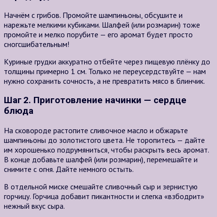
Начнём с грибов. Промойте шампиньоны, обсушите и
нарежьте мелкими кубиками. Шалфей (или розмарин) тоже
промойте и мелко порубите — его аромат будет просто
сногсшибательным!
Куриные грудки аккуратно отбейте через пищевую плёнку до
толщины примерно
1 см
. Только не переусердствуйте — нам
нужно сохранить сочность, а не превратить мясо в блинчик.
Шаг 2. Приготовление начинки — сердце
блюда
На сковороде растопите сливочное масло и обжарьте
шампиньоны до золотистого цвета. Не торопитесь — дайте
им хорошенько подрумяниться, чтобы раскрыть весь аромат.
В конце добавьте шалфей (или розмарин), перемешайте и
снимите с огня. Дайте немного остыть.
В отдельной миске смешайте сливочный сыр и зернистую
горчицу. Горчица добавит пикантности и слегка «взбодрит»
нежный вкус сыра.