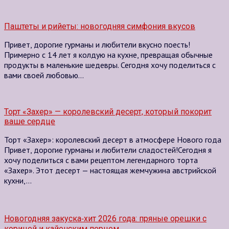
Паштеты и рийеты: новогодняя симфония вкусов
Привет, дорогие гурманы и любители вкусно поесть!
Примерно с 14 лет я колдую на кухне, превращая обычные
продукты в маленькие шедевры. Сегодня хочу поделиться с
вами своей любовью…
Торт «Захер» — королевский десерт, который покорит
ваше сердце
Торт «Захер»: королевский десерт в атмосфере Нового года
Привет, дорогие гурманы и любители сладостей!Сегодня я
хочу поделиться с вами рецептом легендарного торта
«Захер». Этот десерт — настоящая жемчужина австрийской
кухни,…
Новогодняя закуска‑хит 2026 года: пряные орешки с
корицей и кайенским перцем