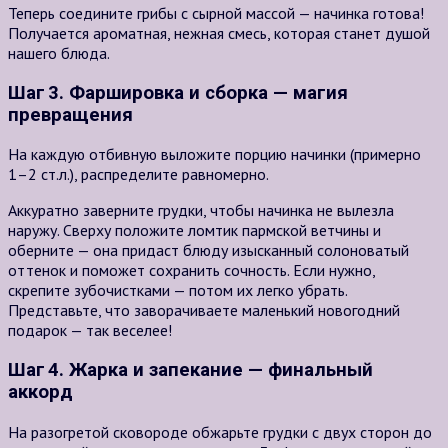
Теперь соедините грибы с сырной массой — начинка готова!
Получается ароматная, нежная смесь, которая станет душой
нашего блюда.
Шаг 3. Фаршировка и сборка — магия
превращения
На каждую отбивную выложите порцию начинки (примерно
1–2 ст.л.
), распределите равномерно.
Аккуратно заверните грудки, чтобы начинка не вылезла
наружу. Сверху положите ломтик пармской ветчины и
оберните — она придаст блюду изысканный солоноватый
оттенок и поможет сохранить сочность. Если нужно,
скрепите зубочистками — потом их легко убрать.
Представьте, что заворачиваете маленький новогодний
подарок — так веселее!
Шаг 4. Жарка и запекание — финальный
аккорд
На разогретой сковороде обжарьте грудки с двух сторон до