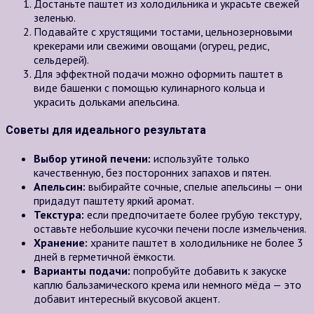
Достаньте паштет из холодильника и украсьте свежей
зеленью.
Подавайте с хрустящими тостами, цельнозерновыми
крекерами или свежими овощами (огурец, редис,
сельдерей).
Для эффектной подачи можно оформить паштет в
виде башенки с помощью кулинарного кольца и
украсить дольками апельсина.
Советы для идеального результата
Выбор утиной печени:
используйте только
качественную, без посторонних запахов и пятен.
Апельсин:
выбирайте сочные, спелые апельсины — они
придадут паштету яркий аромат.
Текстура:
если предпочитаете более грубую текстуру,
оставьте небольшие кусочки печени после измельчения.
Хранение:
храните паштет в холодильнике не более 3
дней в герметичной ёмкости.
Варианты подачи:
попробуйте добавить к закуске
каплю бальзамического крема или немного мёда — это
добавит интересный вкусовой акцент.