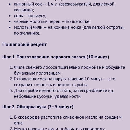
лимонный сок — 1 ч. л. (свежевыжатый, для лёгкой
кислинки);
соль — по вкусу;
чёрный молотый перец — по щепотке;
молотый чили — на кончике ножа (для лёгкой остроты,
по желанию).
Пошаговый рецепт
Шаг 1. Приготовление парового лосося (10 минут)
Филе свежего лосося тщательно промойте и обсушите
бумажным полотенцем.
Готовьте лосося на пару в течение 10 минут — это
сохранит сочность и нежность рыбы.
Дайте рыбе немного остыть, затем разберите на
небольшие кусочки, удаляя кости.
Шаг 2. Обжарка лука (3–5 минут)
В сковороде растопите сливочное масло на среднем
огне.
Мелко нарежьте лук и добавьте в сковороду.