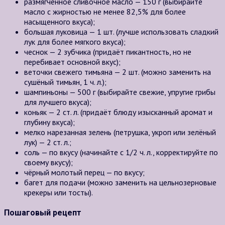
размягчённое сливочное масло — 150 г (выбирайте
масло с жирностью не менее 82,5% для более
насыщенного вкуса);
большая луковица — 1 шт. (лучше использовать сладкий
лук для более мягкого вкуса);
чеснок — 2 зубчика (придаёт пикантность, но не
перебивает основной вкус);
веточки свежего тимьяна — 2 шт. (можно заменить на
сушёный тимьян, 1 ч. л.);
шампиньоны — 500 г (выбирайте свежие, упругие грибы
для лучшего вкуса);
коньяк — 2 ст. л. (придаёт блюду изысканный аромат и
глубину вкуса);
мелко нарезанная зелень (петрушка, укроп или зелёный
лук) — 2 ст. л.;
соль — по вкусу (начинайте с 1/2 ч. л., корректируйте по
своему вкусу);
чёрный молотый перец — по вкусу;
багет для подачи (можно заменить на цельнозерновые
крекеры или тосты).
Пошаговый рецепт