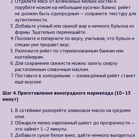
Отделите мясо от возможных мелких костей и
порубите ножом на небольшие кусочки. Важно: рийет
не должен быть однородным — сохраните текстуру для
аутентичности.
Добавьте утиный или свиной жир и немного бульона из
формы. Тщательно перемешайте.
Посолите и поперчите по вкусу, учитывая, что бульон и
специи уже придают вкус.
Разложите рийет по стерилизованным банкам или
контейнерам.
Для сохранения свежести можно залить сверху
растопленным сливочным маслом.
Поставьте в холодильник — охлаждённый рийет станет
ещё вкуснее.
Шаг 4. Приготовление виноградного мармелада (10–15
минут)
В сотейнике разогрейте оливковое масло на среднем
огне.
Обжарьте мелко нарезанный шалот до прозрачности —
это займёт 1–2 минуты.
Добавьте сухое белое вино, дайте немного выпариться