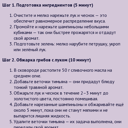
Шаг 1. Подготовка ингредиентов (5 минут)
Очистите и мелко нарежьте лук и чеснок — это
обеспечит равномерное распределение вкуса.
Промойте и нарежьте шампиньоны небольшими
кубиками — так они быстрее прожарятся и отдадут
свой аромат.
Подготовьте зелень: мелко нарубите петрушку, укроп
или зелёный лук.
Шаг 2. Обжарка грибов с луком (10 минут)
В сковороде растопите 50 г сливочного масла на
среднем огне.
Добавьте веточки тимьяна — они придадут блюду
тонкий травяной аромат.
Обжарьте лук и чеснок в течение 2–3 минут до
золотистого цвета, постоянно помешивая.
Добавьте нарезанные шампиньоны и обжаривайте ещё
около 5 минут, пока они не станут мягкими и не
выпарится лишняя жидкость.
Удалите веточки тимьяна — их задача выполнена, они
передали свой аромат.