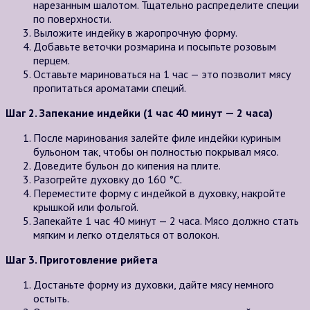
нарезанным шалотом. Тщательно распределите специи
по поверхности.
Выложите индейку в жаропрочную форму.
Добавьте веточки розмарина и посыпьте розовым
перцем.
Оставьте мариноваться на 1 час — это позволит мясу
пропитаться ароматами специй.
Шаг 2. Запекание индейки (1 час 40 минут — 2 часа)
После маринования залейте филе индейки куриным
бульоном так, чтобы он полностью покрывал мясо.
Доведите бульон до кипения на плите.
Разогрейте духовку до 160 °C.
Переместите форму с индейкой в духовку, накройте
крышкой или фольгой.
Запекайте 1 час 40 минут — 2 часа. Мясо должно стать
мягким и легко отделяться от волокон.
Шаг 3. Приготовление рийета
Достаньте форму из духовки, дайте мясу немного
остыть.