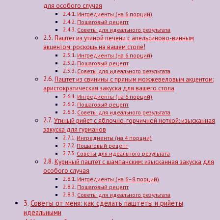
для особого случая
Ингредиенты (на 6 порций)
Пошаговый рецепт
Советы для идеального результата
Паштет из утиной печени с апельсиново-винным
акцентом: роскошь на вашем столе!
Ингредиенты (на 6 порций)
Пошаговый рецепт
Советы для идеального результата
Паштет из свинины с пряным можжевеловым акцентом:
аристократическая закуска для вашего стола
Ингредиенты (на 6 порций)
Пошаговый рецепт
Советы для идеального результата
Утиный рийет с яблочно-горчичной ноткой: изысканная
закуска для гурманов
Ингредиенты (на 4 порции)
Пошаговый рецепт
Советы для идеального результата
Куриный паштет с шампанским: изысканная закуска для
особого случая
Ингредиенты (на 6–8 порций)
Пошаговый рецепт
Советы для идеального результата
Советы от меня: как сделать паштеты и рийеты
идеальными