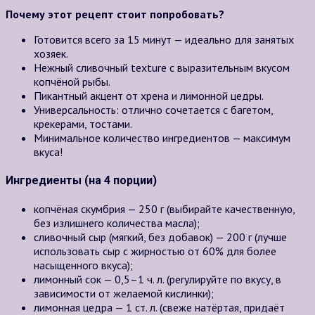
Почему этот рецепт стоит попробовать?
Готовится всего за 15 минут — идеально для занятых
хозяек.
Нежный сливочный texture с выразительным вкусом
копчёной рыбы.
Пикантный акцент от хрена и лимонной цедры.
Универсальность: отлично сочетается с багетом,
крекерами, тостами.
Минимальное количество ингредиентов — максимум
вкуса!
Ингредиенты (на 4 порции)
копчёная скумбрия — 250 г (выбирайте качественную,
без излишнего количества масла);
сливочный сыр (мягкий, без добавок) — 200 г (лучше
использовать сыр с жирностью от 60% для более
насыщенного вкуса);
лимонный сок — 0,5–1 ч. л. (регулируйте по вкусу, в
зависимости от желаемой кислинки);
лимонная цедра — 1 ст. л. (свеже натёртая, придаёт