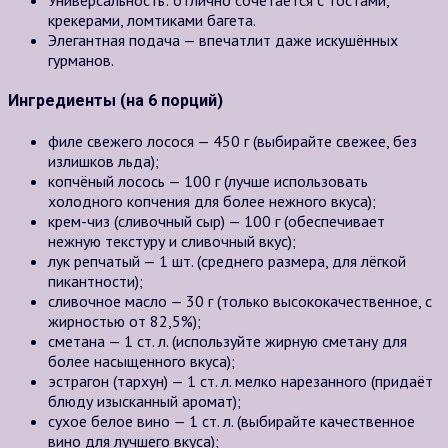
крекерами, ломтиками багета.
Элегантная подача — впечатлит даже искушённых
гурманов.
Ингредиенты (на 6 порций)
филе свежего лосося — 450 г (выбирайте свежее, без
излишков льда);
копчёный лосось — 100 г (лучше использовать
холодного копчения для более нежного вкуса);
крем-чиз (сливочный сыр) — 100 г (обеспечивает
нежную текстуру и сливочный вкус);
лук репчатый — 1 шт. (среднего размера, для лёгкой
пикантности);
сливочное масло — 30 г (только высококачественное, с
жирностью от 82,5%);
сметана — 1 ст. л. (используйте жирную сметану для
более насыщенного вкуса);
эстрагон (тархун) — 1 ст. л. мелко нарезанного (придаёт
блюду изысканный аромат);
сухое белое вино — 1 ст. л. (выбирайте качественное
вино для лучшего вкуса);