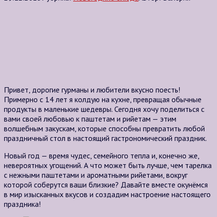
Привет, дорогие гурманы и любители вкусно поесть!
Примерно с 14 лет я колдую на кухне, превращая обычные
продукты в маленькие шедевры. Сегодня хочу поделиться с
вами своей любовью к паштетам и рийетам — этим
волшебным закускам, которые способны превратить любой
праздничный стол в настоящий гастрономический праздник.
Новый год — время чудес, семейного тепла и, конечно же,
невероятных угощений. А что может быть лучше, чем тарелка
с нежными паштетами и ароматными рийетами, вокруг
которой соберутся ваши близкие? Давайте вместе окунёмся
в мир изысканных вкусов и создадим настроение настоящего
праздника!