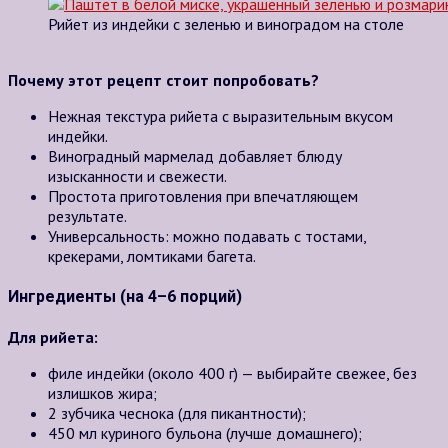
Рийет из индейки с зеленью и виноградом на столе
Почему этот рецепт стоит попробовать?
Нежная текстура рийета с выразительным вкусом
индейки.
Виноградный мармелад добавляет блюду
изысканности и свежести.
Простота приготовления при впечатляющем
результате.
Универсальность: можно подавать с тостами,
крекерами, ломтиками багета.
Ингредиенты (на 4–6 порций)
Для рийета:
филе индейки (около 400 г) — выбирайте свежее, без
излишков жира;
2 зубчика чеснока (для пикантности);
450 мл куриного бульона (лучше домашнего);