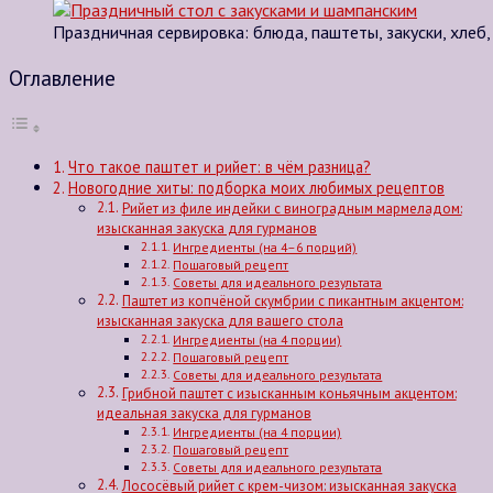
Праздничная сервировка: блюда, паштеты, закуски, хлеб
Оглавление
Что такое паштет и рийет: в чём разница?
Новогодние хиты: подборка моих любимых рецептов
Рийет из филе индейки с виноградным мармеладом:
изысканная закуска для гурманов
Ингредиенты (на 4–6 порций)
Пошаговый рецепт
Советы для идеального результата
Паштет из копчёной скумбрии с пикантным акцентом:
изысканная закуска для вашего стола
Ингредиенты (на 4 порции)
Пошаговый рецепт
Советы для идеального результата
Грибной паштет с изысканным коньячным акцентом:
идеальная закуска для гурманов
Ингредиенты (на 4 порции)
Пошаговый рецепт
Советы для идеального результата
Лососёвый рийет с крем-чизом: изысканная закуска