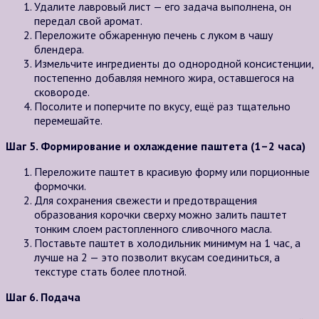
Удалите лавровый лист — его задача выполнена, он
передал свой аромат.
Переложите обжаренную печень с луком в чашу
блендера.
Измельчите ингредиенты до однородной консистенции,
постепенно добавляя немного жира, оставшегося на
сковороде.
Посолите и поперчите по вкусу, ещё раз тщательно
перемешайте.
Шаг 5. Формирование и охлаждение паштета (1–2 часа)
Переложите паштет в красивую форму или порционные
формочки.
Для сохранения свежести и предотвращения
образования корочки сверху можно залить паштет
тонким слоем растопленного сливочного масла.
Поставьте паштет в холодильник минимум на 1 час, а
лучше на 2 — это позволит вкусам соединиться, а
текстуре стать более плотной.
Шаг 6. Подача