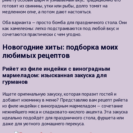
готовят из свинины, утки или рыбы, долго томят на
медленном огне, а потом дают настояться.
Оба варианта — просто бомба для праздничного стола. Они
как хамелеоны: легко подстраиваются под любой вкус и
сочетаются практически с чем угодно.
Новогодние хиты: подборка моих
любимых рецептов
Рийет из филе индейки с виноградным
мармеладом: изысканная закуска для
гурманов
Ищете оригинальную закуску, которая поразит гостей и
добавит изюминку в меню? Представляю вам рецепт рийета
из филе индейки с виноградным мармеладом — сочетание
нежнейшего мяса и сладковато-кислого акцента. Эта закуска
идеально подойдёт для праздничного стола, фуршета или
даже для уютного домашнего перекуса.