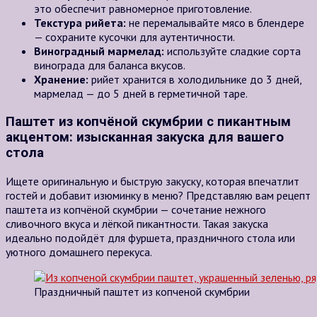
это обеспечит равномерное приготовление.
Текстура рийета:
не перемалывайте мясо в блендере
— сохраните кусочки для аутентичности.
Виноградный мармелад:
используйте сладкие сорта
винограда для баланса вкусов.
Хранение:
рийет хранится в холодильнике до 3 дней,
мармелад — до 5 дней в герметичной таре.
Паштет из копчёной скумбрии с пикантным
акцентом: изысканная закуска для вашего
стола
Ищете оригинальную и быструю закуску, которая впечатлит
гостей и добавит изюминку в меню? Представляю вам рецепт
паштета из копчёной скумбрии — сочетание нежного
сливочного вкуса и лёгкой пикантности. Такая закуска
идеально подойдёт для фуршета, праздничного стола или
уютного домашнего перекуса.
Праздничный паштет из копченой скумбрии