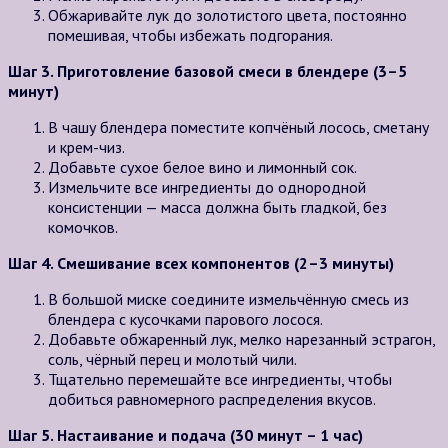
Обжаривайте лук до золотистого цвета, постоянно
помешивая, чтобы избежать подгорания.
Шаг 3. Приготовление базовой смеси в блендере (3–5
минут)
В чашу блендера поместите копчёный лосось, сметану
и крем-чиз.
Добавьте сухое белое вино и лимонный сок.
Измельчите все ингредиенты до однородной
консистенции — масса должна быть гладкой, без
комочков.
Шаг 4. Смешивание всех компонентов (2–3 минуты)
В большой миске соедините измельчённую смесь из
блендера с кусочками парового лосося.
Добавьте обжаренный лук, мелко нарезанный эстрагон,
соль, чёрный перец и молотый чили.
Тщательно перемешайте все ингредиенты, чтобы
добиться равномерного распределения вкусов.
Шаг 5. Настаивание и подача (30 минут – 1 час)