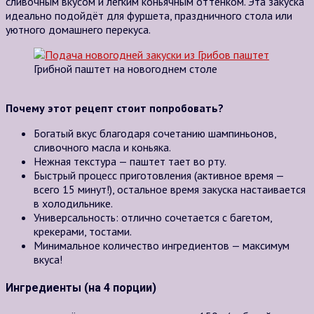
сливочным вкусом и лёгким коньячным оттенком. Эта закуска
идеально подойдёт для фуршета, праздничного стола или
уютного домашнего перекуса.
Грибной паштет на новогоднем столе
Почему этот рецепт стоит попробовать?
Богатый вкус благодаря сочетанию шампиньонов,
сливочного масла и коньяка.
Нежная текстура — паштет тает во рту.
Быстрый процесс приготовления (активное время —
всего 15 минут!), остальное время закуска настаивается
в холодильнике.
Универсальность: отлично сочетается с багетом,
крекерами, тостами.
Минимальное количество ингредиентов — максимум
вкуса!
Ингредиенты (на 4 порции)