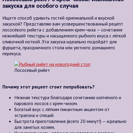
закуска для особого случая
Ищете способ удивить гостей оригинальной и вкусной
закуской? Представляю вам усовершенствованный рецепт
лососёвого рийета с добавлением крем-чиза — сочетание
нежнейшей текстуры и насыщенного рыбного вкуса с лёгкой
сливочной ноткой. Эта закуска идеально подойдёт для
фуршета, праздничного стола или уютного домашнего
перекуса.
Лососевый рийет
Почему этот рецепт стоит попробовать?
Нежная текстура благодаря сочетанию копчёного и
парового лосося с крем-чизом.
Богатый вкус с лёгким пикантным акцентом от
эстрагона и специй.
Быстрота приготовления (всего 20 минут!) — идеально
для занятых хозяек.
Универсальность: отлично сочетается с тостами,