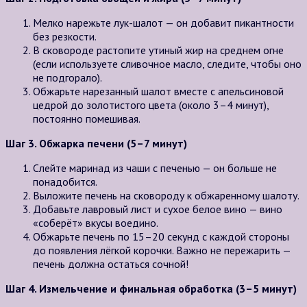
Мелко нарежьте лук-шалот — он добавит пикантности
без резкости.
В сковороде растопите утиный жир на среднем огне
(если используете сливочное масло, следите, чтобы оно
не подгорало).
Обжарьте нарезанный шалот вместе с апельсиновой
цедрой до золотистого цвета (около 3–4 минут),
постоянно помешивая.
Шаг 3. Обжарка печени (5–7 минут)
Слейте маринад из чаши с печенью — он больше не
понадобится.
Выложите печень на сковороду к обжаренному шалоту.
Добавьте лавровый лист и сухое белое вино — вино
«соберёт» вкусы воедино.
Обжарьте печень по 15–20 секунд с каждой стороны
до появления лёгкой корочки. Важно не пережарить —
печень должна остаться сочной!
Шаг 4. Измельчение и финальная обработка (3–5 минут)