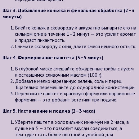
Шаг 3. Добавление коньяка и финальная обработка (2–3
минуты)
Влейте коньяк в сковороду и аккуратно выпарите его на
сильном огне в течение 1–2 минут — это усилит аромат
и придаст пикантность.
Снимите сковороду с огня, дайте смеси немного остыть.
Шаг 4. Формирование паштета (3–5 минут)
В глубокой миске смешайте обжаренные грибы с луком
и оставшимся сливочным маслом (100 г).
Добавьте мелко нарезанную зелень, соль и перец.
Тщательно перемешайте до однородной консистенции.
Переложите паштет в красивую форму или порционные
формочки — это добавит эстетики при подаче.
Шаг 5. Настаивание и подача (2–3 часа)
Уберите паштет в холодильник минимум на 2 часа, а
лучше на 3 — это позволит вкусам соединиться, а
текстуре стать более плотной и удобной для