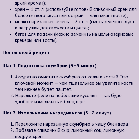
яркий аромат);
хрен — 1 ст. л. (используйте готовый сливочный хрен для
более мягкого вкуса или острый — для пикантности);
мелко нарезанная зелень — 2 ст. л. (смесь зелёного лука
и петрушки для свежести и цвета);
багет для подачи (можно заменить на цельнозерновые
крекеры или тосты).
Пошаговый рецепт
Шаг 1. Подготовка скумбрии (3–5 минут)
Аккуратно очистите скумбрию от кожи и костей. Это
ключевой момент — чем тщательнее вы удалите кости,
тем нежнее будет паштет.
Нарежьте филе на небольшие кусочки — так будет
удобнее измельчать в блендере.
Шаг 2. Измельчение ингредиентов (5–7 минут)
Переложите нарезанную скумбрию в чашу блендера.
Добавьте сливочный сыр, лимонный сок, лимонную
цедру и хрен.