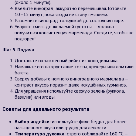
(около 1 минуты).
Введите виноград, аккуратно перемешивая. Готовьте
10–15 минут, пока ягоды не станут мягкими.
Разомните виноград толкушкой до состояния пюре.
Уварите смесь до желаемой густоты — должна
получиться консистенция мармелада. Следите, чтобы не
подгорел!
Шаг 5. Подача
Достаньте охлаждённый рийет из холодильника.
Намажьте его на хрустящие тосты, крекеры или ломтики
багета.
Сверху добавьте немного виноградного мармелада —
контраст вкусов поразит даже искушённых гурманов.
Для украшения используйте свежую зелень (руккола,
базилик) или ягоды.
Советы для идеального результата
Выбор индейки:
используйте филе бедра для более
насыщенного вкуса или грудку для лёгкости.
Температура духовки:
строго соблюдайте 160 °C —