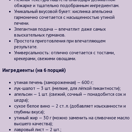
обжарке и тщательно подобранным ингредиентам.
Уникальный вкусовой букет: кислинка апельсина
гармонично сочетается с насыщенностью утиной
печени.
Элегантная подача — впечатлит даже самых
взыскательных гурманов.
Простота приготовления при впечатляющем
результате.
Универсальность: отлично сочетается с тостами,
крекерами, свежими овощами.
Ингредиенты (на 6 порций)
утиная печень (замороженная) — 600 г;
лук-шалот — 3 шт. (мелкие, для лёгкой пикантности);
апельсин — 1 шт. (свежий, сочный — понадобится сок и
цедра);
сухое белое вино — 2 ст. л. (добавляет изысканности и
глубины вкуса);
утиный жир — 30 г (можно заменить на сливочное масло
высшего качества);
лавровый лист — 2 шт.;