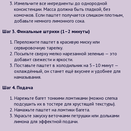
Измельчите все ингредиенты до однородной
консистенции. Масса должна быть гладкой, без
комочков. Если паштет получается слишком плотным,
добавьте немного лимонного сока.
Шаг 3. Финальные штрихи (1–2 минуты)
Переложите паштет в красивую миску или
сервировочную тарелку.
Посыпьте сверху мелко нарезанной зеленью — это
добавит свежести и яркости.
Поставьте паштет в холодильник на 5–10 минут —
охлаждённый, он станет ещё вкуснее и удобнее для
намазывания.
Шаг 4. Подача
Нарежьте багет тонкими ломтиками (можно слегка
подсушить их в тостере для хрустящей текстуры).
Намажьте паштет на ломтики багета.
Украсьте закуску веточками петрушки или дольками
лимона для эффектной подачи.