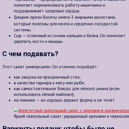
помогает нормализовать работу кишечника и
поддерживает здоровье сердца.
Грецкие орехи богаты омега‑3 жирными кислотами,
которые полезны для мозга и сердечно‑сосудистой
системы.
Сыр — отличный источник кальция и белка. Он помогает
укрепить кости и мышцы.
С чем подавать?
Этот салат универсален. Он отлично подойдёт:
как закуска на праздничный стол;
в качестве гарнира к мясу или рыбе;
как самостоятельное блюдо для лёгкого ужина (если
использовать лёгкий майонез);
на пикнике — он хорошо держит форму и не течёт.
Яркий свёкольный салат, украшенный орехами и черносл
Варианты подачи: чтобы было не