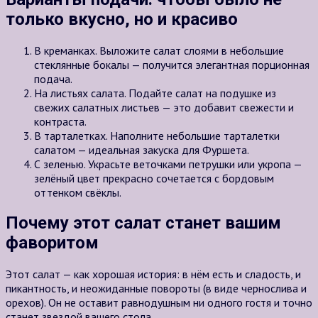
только вкусно, но и красиво
В креманках. Выложите салат слоями в небольшие
стеклянные бокалы — получится элегантная порционная
подача.
На листьях салата. Подайте салат на подушке из
свежих салатных листьев — это добавит свежести и
контраста.
В тарталетках. Наполните небольшие тарталетки
салатом — идеальная закуска для Фуршета.
С зеленью. Украсьте веточками петрушки или укропа —
зелёный цвет прекрасно сочетается с бордовым
оттенком свёклы.
Почему этот салат станет вашим
фаворитом
Этот салат — как хорошая история: в нём есть и сладость, и
пикантность, и неожиданные повороты (в виде чернослива и
орехов). Он не оставит равнодушным ни одного гостя и точно
станет звездой вашего стола.