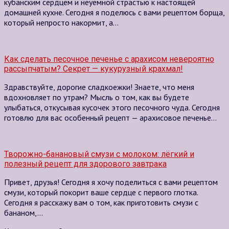
кубанским сердцем и неуёмной страстью к настоящей
домашней кухне. Сегодня я поделюсь с вами рецептом борща,
который непросто накормит, а…
Как сделать песочное печенье с арахисом невероятно
рассыпчатым? Секрет — кукурузный крахмал!
Здравствуйте, дорогие сладкоежки! Знаете, что меня
вдохновляет по утрам? Мысль о том, как вы будете
улыбаться, откусывая кусочек этого песочного чуда. Сегодня
готовлю для вас особенный рецепт — арахисовое печенье…
Творожно-банановый смузи с молоком: лёгкий и
полезный рецепт для здорового завтрака
Привет, друзья! Сегодня я хочу поделиться с вами рецептом
смузи, который покорит ваше сердце с первого глотка.
Сегодня я расскажу вам о том, как приготовить смузи с
бананом,…