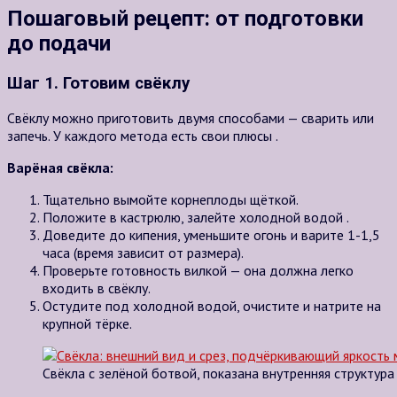
Пошаговый рецепт: от подготовки
до подачи
Шаг 1. Готовим свёклу
Свёклу можно приготовить двумя способами — сварить или
запечь. У каждого метода есть свои плюсы .
Варёная свёкла:
Тщательно вымойте корнеплоды щёткой.
Положите в кастрюлю, залейте холодной водой .
Доведите до кипения, уменьшите огонь и варите
1-1,5
часа
(время зависит от размера).
Проверьте готовность вилкой — она должна легко
входить в свёклу.
Остудите под холодной водой, очистите и натрите на
крупной тёрке.
Свёкла с зелёной ботвой, показана внутренняя структура