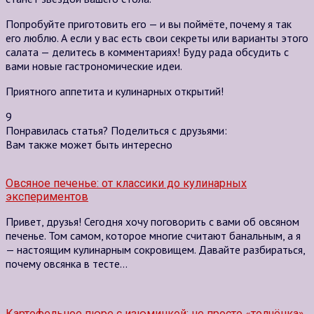
Попробуйте приготовить его — и вы поймёте, почему я так
его люблю. А если у вас есть свои секреты или варианты этого
салата — делитесь в комментариях! Буду рада обсудить с
вами новые гастрономические идеи.
Приятного аппетита и кулинарных открытий!
9
Понравилась статья? Поделиться с друзьями:
Вам также может быть интересно
Овсяное печенье: от классики до кулинарных
экспериментов
Привет, друзья! Сегодня хочу поговорить с вами об овсяном
печенье. Том самом, которое многие считают банальным, а я
— настоящим кулинарным сокровищем. Давайте разбираться,
почему овсянка в тесте…
Картофельное пюре с изюминкой: не просто «толчёнка»,