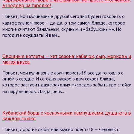
а шедевр на тарелке!
Привет, мои кулинарные друзья! Сегодня будем говорить о
картофельном пюре — да‑да, о том самом блюде, которое
многие считают банальным, скучным и «бабушкиным». Но
погодите осуждать! Я вам…
Овощные котлеты — хит сезона: кабачок, сыр, морковь и
магия вкуса
Привет, мои кулинарные авантюристы! Я всегда готовлю с
огнём в сердце. И сегодня раскрою вам секрет блюда,
которое заставит даже заядлых мясоедов забыть про стейки
на пару вечеров. Да‑да, речь…
Кубанский борщ с чесночными пампушками: душа юга в
каждой ложке
Привет, дорогие любители вкусно поесть! Я — человек с