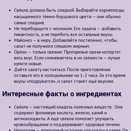
Свёкла должна быть сладкой. Выбирайте корнеплоды
насыщенного тёмно‑бордового цвета — они обычно
самые сладкие.
Не переборщите с чесноком. Его задача — добавить
пикантность, а не перебить все остальные вкусы.
Майонез — в меру. Добавляйте постепенно, чтобы
салат не получился слишком жирным.
Орехи — только свежие. Прогорклые орехи испортят
весь вкус. Если сомневаетесь в их свежести — лучше
купите новые.
Дайте салату настояться. После приготовления
оставьте его в холодильнике на
1-2 часа
. За это время
вкусы «подружатся», и салат станет ещё вкуснее.
Интересные факты о ингредиентах
Свёкла — настоящий кладезь полезных веществ . Она
содержит фолиевую кислоту, железо, калий и
антиоксиданты. А ещё свекла помогает улучшить
кровообращение и поддерживает здоровье печени.
Чернослив — природный источник клетчатки и калия. Он