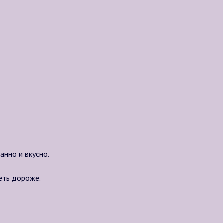
анно и вкусно.
еть дороже.