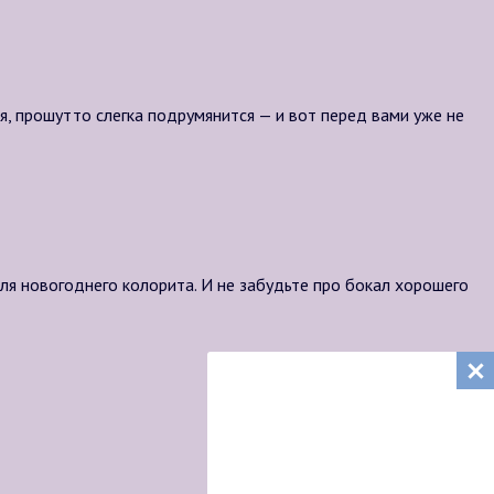
ся, прошутто слегка подрумянится — и вот перед вами уже не
ля новогоднего колорита. И не забудьте про бокал хорошего