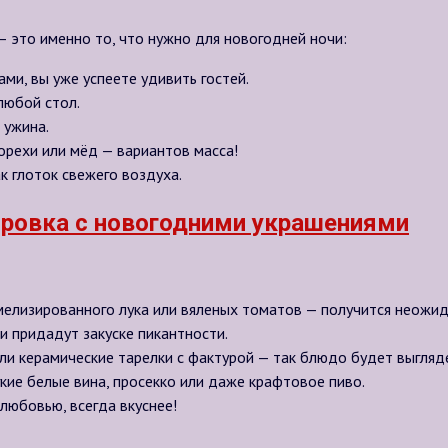
— это именно то, что нужно для новогодней ночи:
ами, вы уже успеете удивить гостей.
любой стол.
 ужина.
рехи или мёд — вариантов масса!
ак глоток свежего воздуха.
амелизированного лука или вяленых томатов — получится неожид
ли придадут закуске пикантности.
или керамические тарелки с фактурой — так блюдо будет выгляд
гкие белые вина, просекко или даже крафтовое пиво.
 любовью, всегда вкуснее!