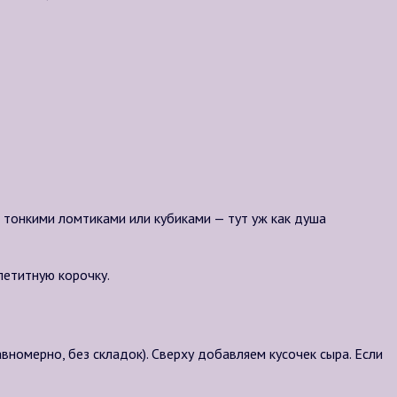
 тонкими ломтиками или кубиками — тут уж как душа
петитную корочку.
вномерно, без складок). Сверху добавляем кусочек сыра. Если