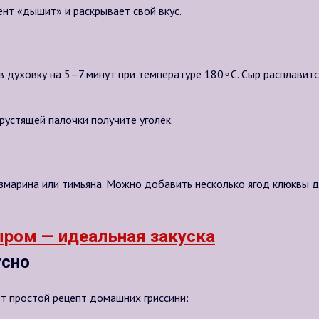
ент «дышит» и раскрывает свой вкус.
 в духовку на 5–7 минут при температуре
180∘
C. Сыр расплавит
рустящей палочки получите уголёк.
змарина или тимьяна. Можно добавить несколько ягод клюквы д
усно
вот простой рецепт домашних гриссини: