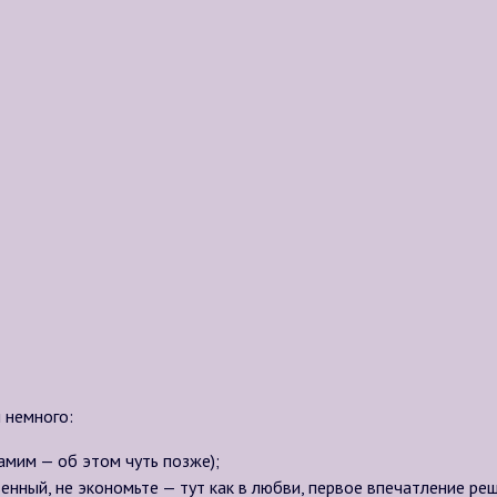
 немного:
амим — об этом чуть позже);
нный, не экономьте — тут как в любви, первое впечатление реш