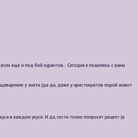
 если ещё и под бой курантов… Сегодня я поделюсь с вами
ищеварение у знати (да-да, даже у аристократов порой живот
уса в каждом укусе. И да, гости точно попросят рецепт (а