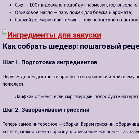
Сыр — 100 г (идеально подойдут пармезан, горгонзола или
Оливковое масло — пару ложек для блеска и аромата;
Свежий розмарин или тимьян — для новогоднего настрое
Как собрать шедевр: пошаговый рец
Шаг 1. Подготовка ингредиентов
Первым делом достаньте прошутто из упаковки и дайте ему не
пожелает.
Лайфхак от меня: если сыр твёрдый, попробуйте натереть
Шаг 2. Заворачиваем гриссини
Теперь самое интересное — сборка! Берём гриссини, оборачива
хотите, можно слегка сбрызнуть оливковым маслом — так заку