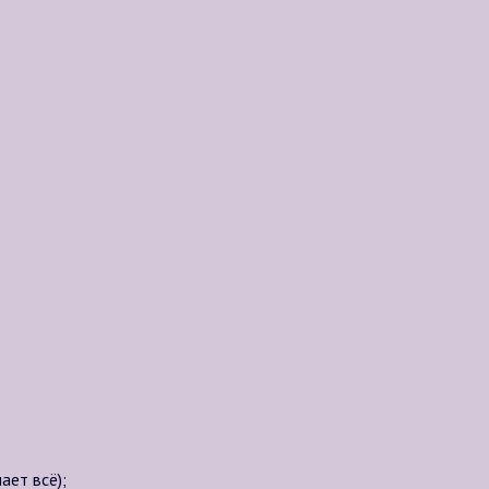
ает всё);