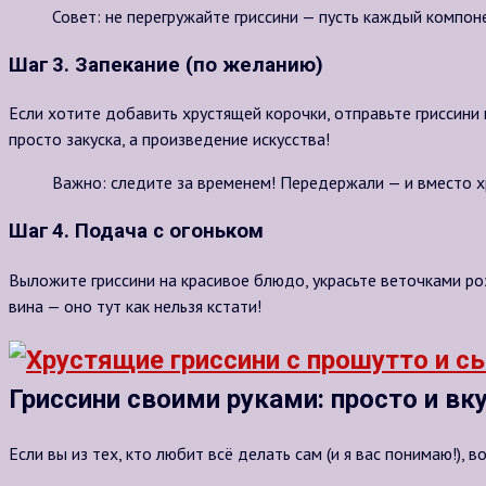
Совет: не перегружайте гриссини — пусть каждый компон
Шаг 3. Запекание (по желанию)
Если хотите добавить хрустящей корочки, отправьте гриссини
просто закуска, а произведение искусства!
Важно: следите за временем! Передержали — и вместо х
Шаг 4. Подача с огоньком
Выложите гриссини на красивое блюдо, украсьте веточками ро
вина — оно тут как нельзя кстати!
Гриссини своими руками: просто и вк
Если вы из тех, кто любит всё делать сам (и я вас понимаю!), 