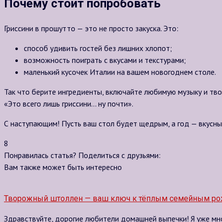
Почему стоит попробовать
Гриссини в прошутто — это не просто закуска. Это:
способ удивить гостей без лишних хлопот;
возможность поиграть с вкусами и текстурами;
маленький кусочек Италии на вашем новогоднем столе.
Так что берите ингредиенты, включайте любимую музыку и тво
«Это всего лишь гриссини… ну почти».
С наступающим! Пусть ваш стол будет щедрым, а год — вкусны
8
Понравилась статья? Поделиться с друзьями:
Вам также может быть интересно
Творожный штоллен — ваш ключ к тёплым семейным р
Здравствуйте, дорогие любители домашней выпечки! Я уже мн