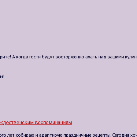
рите! А когда гости будут восторженно ахать над вашими кули
м!
ождественским воспоминаниям
ого лет собираю и адаптирую праздничные рецепты. Сегодня хо