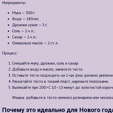
Ингредиенты:
Мука — 300 г;
Вода — 180 мл;
Дрожжи сухие — 5 г;
Соль — 1 ч. л.;
Сахар — 1 ч. л.;
Оливковое масло — 2 ст. л.
Процесс:
Смешайте муку, дрожжи, соль и сахар.
Добавьте воду и масло, замесите тесто.
Оставьте тесто подходить на 1 час (оно должно увеличи
Раскатайте тесто в тонкий пласт, нарежьте полосками.
Выпекайте при
200∘
C 10–15 минут до золотистой короч
Фишка: добавьте в тесто немного розмарина или чеснока
Почему это идеально для Нового год