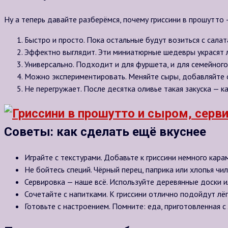
Ну а теперь давайте разберёмся, почему гриссини в прошутто 
Быстро и просто. Пока остальные будут возиться с салат
Эффектно выглядит. Эти миниатюрные шедевры украсят 
Универсально. Подходит и для фуршета, и для семейного
Можно экспериментировать. Меняйте сыры, добавляйте о
Не перегружает. После десятка оливье такая закуска — к
Советы: как сделать ещё вкуснее
Играйте с текстурами. Добавьте к гриссини немного кар
Не бойтесь специй. Чёрный перец, паприка или хлопья чи
Сервировка — наше всё. Используйте деревянные доски 
Сочетайте с напитками. К гриссини отлично подойдут лё
Готовьте с настроением. Помните: еда, приготовленная с