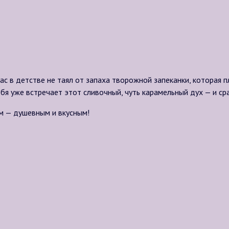
ас в детстве не таял от запаха творожной запеканки, которая 
я уже встречает этот сливочный, чуть карамельный дух — и сра
ом — душевным и вкусным!