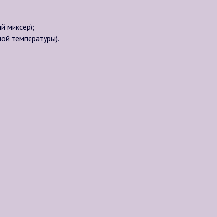
й миксер);
ой температуры).