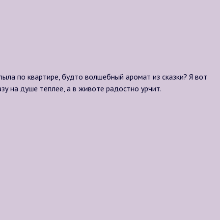
плыла по квартире, будто волшебный аромат из сказки? Я вот
зу на душе теплее, а в животе радостно урчит.