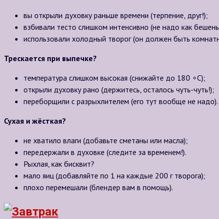
вы открыли духовку раньше времени (терпение, друг!);
взбивали тесто слишком интенсивно (не надо как бешены
использовали холодный творог (он должен быть комнатн
Трескается при выпечке?
температура слишком высокая (снижайте до
180 ∘C
);
открыли духовку рано (держитесь, осталось чуть-чуть!);
переборщили с разрыхлителем (его тут вообще не надо).
Сухая и жёсткая?
не хватило влаги (добавьте сметаны или масла);
передержали в духовке (следите за временем!).
Рыхлая, как бисквит?
мало яиц (добавляйте по 1 на каждые
200 г
творога);
плохо перемешали (блендер вам в помощь).