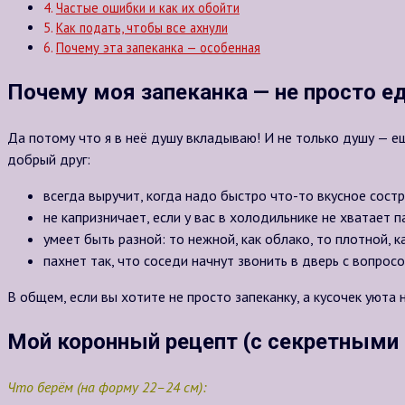
Частые ошибки и как их обойти
Как подать, чтобы все ахнули
Почему эта запеканка — особенная
Почему моя запеканка — не просто ед
Да потому что я в неё душу вкладываю! И не только душу — ещё
добрый друг:
всегда выручит, когда надо быстро что-то вкусное состр
не капризничает, если у вас в холодильнике не хватает 
умеет быть разной: то нежной, как облако, то плотной, к
пахнет так, что соседи начнут звонить в дверь с вопросо
В общем, если вы хотите не просто запеканку, а кусочек уюта 
Мой коронный рецепт (с секретными
Что берём (на форму 22–24 см):