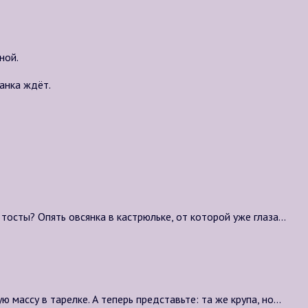
ной.
канка ждёт.
 тосты? Опять овсянка в кастрюльке, от которой уже глаза…
 массу в тарелке. А теперь представьте: та же крупа, но…