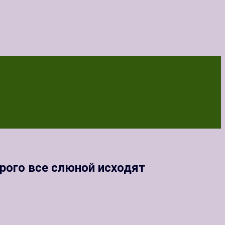
рого все слюной исходят