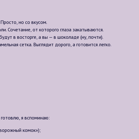
Просто, но со вкусом.
ли. Сочетание, от которого глаза закатываются.
дут в восторге, а вы — в шоколаде (ну, почти).
ельная сетка. Выглядит дорого, а готовится легко.
 готовлю, я вспоминаю:
творожный комок»);