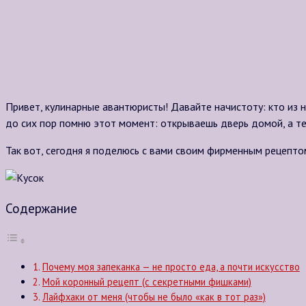
Привет, кулинарные авантюристы! Давайте начистоту: кто из н
до сих пор помню этот момент: открываешь дверь домой, а теб
Так вот, сегодня я поделюсь с вами своим фирменным рецепт
Содержание
Почему моя запеканка — не просто еда, а почти искусство
Мой коронный рецепт (с секретными фишками)
Лайфхаки от меня (чтобы не было «как в тот раз»)