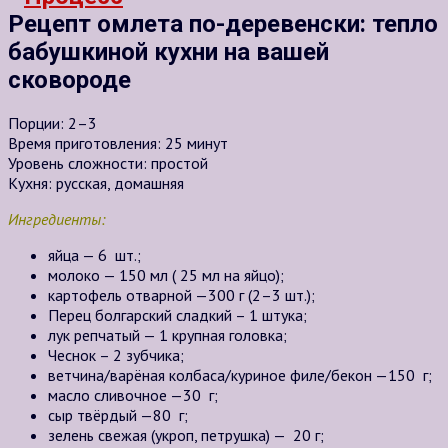
Рецепт омлета по-деревенски: тепло
бабушкиной кухни на вашей
сковороде
Порции: 2–3
Время приготовления: 25 минут
Уровень сложности: простой
Кухня: русская, домашняя
Ингредиенты:
яйца — 6 шт.;
молоко — 150 мл ( 25 мл на яйцо);
картофель отварной —300 г (2–3 шт.);
Перец болгарский сладкий – 1 штука;
лук репчатый — 1 крупная головка;
Чеснок – 2 зубчика;
ветчина/варёная колбаса/куриное филе/бекон —150 г;
масло сливочное —30 г;
сыр твёрдый —80 г;
зелень свежая (укроп, петрушка) — 20 г;