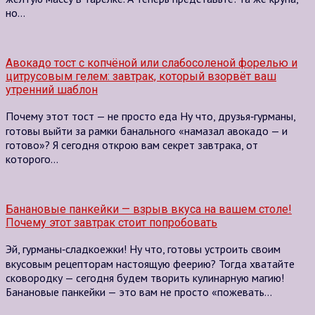
но…
Авокадо тост с копчёной или слабосоленой форелью и
цитрусовым гелем: завтрак, который взорвёт ваш
утренний шаблон
Почему этот тост — не просто еда Ну что, друзья‑гурманы,
готовы выйти за рамки банального «намазал авокадо — и
готово»? Я сегодня открою вам секрет завтрака, от
которого…
Банановые панкейки — взрыв вкуса на вашем столе!
Почему этот завтрак стоит попробовать
Эй, гурманы‑сладкоежки! Ну что, готовы устроить своим
вкусовым рецепторам настоящую феерию? Тогда хватайте
сковородку — сегодня будем творить кулинарную магию!
Банановые панкейки — это вам не просто «пожевать…