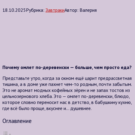
18.10.2025
Рубрика:
Завтраки
Автор:
Валерия
Почему омлет по-деревенски — больше, чем просто еда?
Представьте утро, когда за окном ещё царит предрассветная
тишина, а в доме уже пахнет чем-то родным, почти забытым.
Это не аромат модных кофейных зёрен и не запах тостов из
цельнозернового хлеба. Это — омлет по-деревенски, блюдо,
которое словно переносит нас в детство, в бабушкину кухню,
где всё было проще, вкуснее и… душевнее.
Оглавление