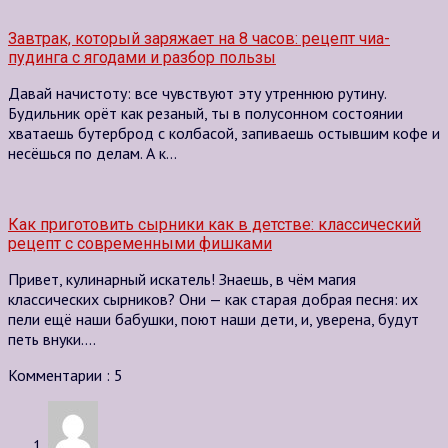
Завтрак, который заряжает на 8 часов: рецепт чиа-
пудинга с ягодами и разбор пользы
Давай начистоту: все чувствуют эту утреннюю рутину.
Будильник орёт как резаный, ты в полусонном состоянии
хватаешь бутерброд с колбасой, запиваешь остывшим кофе и
несёшься по делам. А к…
Как приготовить сырники как в детстве: классический
рецепт с современными фишками
Привет, кулинарный искатель! Знаешь, в чём магия
классических сырников? Они — как старая добрая песня: их
пели ещё наши бабушки, поют наши дети, и, уверена, будут
петь внуки….
Комментарии : 5