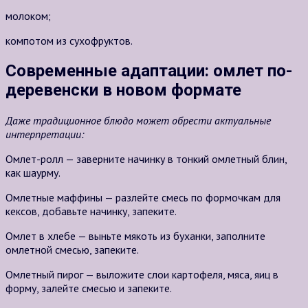
молоком;
компотом из сухофруктов.
Современные адаптации: омлет по-
деревенски в новом формате
Даже традиционное блюдо может обрести актуальные
интерпретации:
Омлет-ролл — заверните начинку в тонкий омлетный блин,
как шаурму.
Омлетные маффины — разлейте смесь по формочкам для
кексов, добавьте начинку, запеките.
Омлет в хлебе — выньте мякоть из буханки, заполните
омлетной смесью, запеките.
Омлетный пирог — выложите слои картофеля, мяса, яиц в
форму, залейте смесью и запеките.