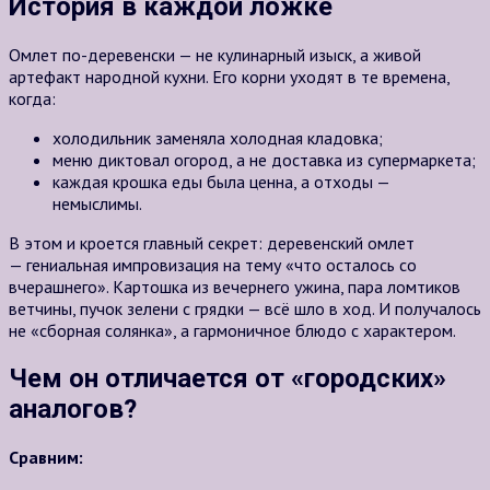
История в каждой ложке
Омлет по-деревенски — не кулинарный изыск, а живой
артефакт народной кухни. Его корни уходят в те времена,
когда:
холодильник заменяла холодная кладовка;
меню диктовал огород, а не доставка из супермаркета;
каждая крошка еды была ценна, а отходы —
немыслимы.
В этом и кроется главный секрет: деревенский омлет
— гениальная импровизация на тему «что осталось со
вчерашнего». Картошка из вечернего ужина, пара ломтиков
ветчины, пучок зелени с грядки — всё шло в ход. И получалось
не «сборная солянка», а гармоничное блюдо с характером.
Чем он отличается от «городских»
аналогов?
Сравним: