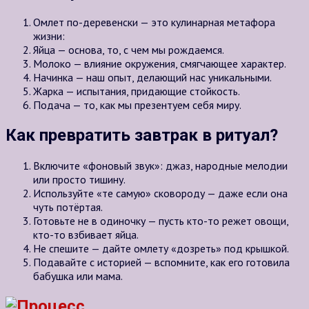
Омлет по-деревенски — это кулинарная метафора
жизни:
Яйца — основа, то, с чем мы рождаемся.
Молоко — влияние окружения, смягчающее характер.
Начинка — наш опыт, делающий нас уникальными.
Жарка — испытания, придающие стойкость.
Подача — то, как мы презентуем себя миру.
Как превратить завтрак в ритуал?
Включите «фоновый звук»: джаз, народные мелодии
или просто тишину.
Используйте «те самую» сковороду — даже если она
чуть потёртая.
Готовьте не в одиночку — пусть кто-то режет овощи,
кто-то взбивает яйца.
Не спешите — дайте омлету «дозреть» под крышкой.
Подавайте с историей — вспомните, как его готовила
бабушка или мама.