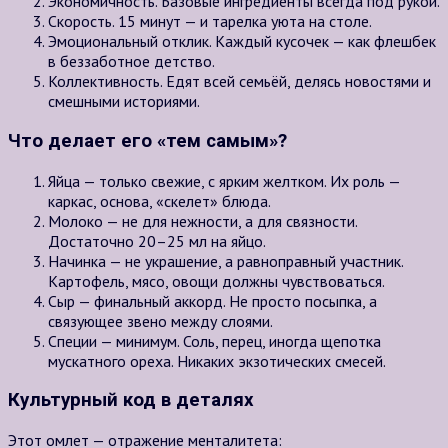
Экономичность. Базовые ингредиенты всегда под рукой.
Скорость. 15 минут — и тарелка уюта на столе.
Эмоциональный отклик. Каждый кусочек — как флешбек
в беззаботное детство.
Коллективность. Едят всей семьёй, делясь новостями и
смешными историями.
Что делает его «тем самым»?
Яйца — только свежие, с ярким желтком. Их роль —
каркас, основа, «скелет» блюда.
Молоко — не для нежности, а для связности.
Достаточно 20–25 мл на яйцо.
Начинка — не украшение, а равноправный участник.
Картофель, мясо, овощи должны чувствоваться.
Сыр — финальный аккорд. Не просто посыпка, а
связующее звено между слоями.
Специи — минимум. Соль, перец, иногда щепотка
мускатного ореха. Никаких экзотических смесей.
Культурный код в деталях
Этот омлет — отражение менталитета: