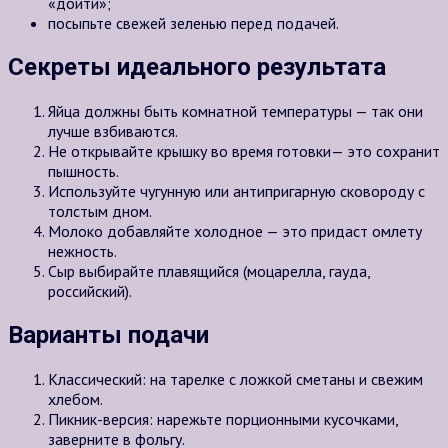
«дойти»;
посыпьте свежей зеленью перед подачей.
Секреты идеального результата
Яйца должны быть комнатной температуры — так они
лучше взбиваются.
Не открывайте крышку во время готовки— это сохранит
пышность.
Используйте чугунную или антипригарную сковороду с
толстым дном.
Молоко добавляйте холодное — это придаст омлету
нежность.
Сыр выбирайте плавящийся (моцарелла, гауда,
российский).
Варианты подачи
Классический: на тарелке с ложкой сметаны и свежим
хлебом.
Пикник-версия: нарежьте порционными кусочками,
заверните в фольгу.