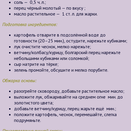
соль — 0,5 ч. л.;
перец чёрный молотый — по вкусу ;
масло растительное — 1 ст. л. для жарки.
Подготовка ингредиентов:
картофель отварите в подсолённой воде до
готовности (20–25 мин.), остудите, нарежьте кубиками;
лук очистите чеснок, мелко нарежьте;
ветчину/колбасу/курицу, болгарский перец нарежьте
небольшими кубиками или соломкой;
сыр натрите на тёрке;
зелень промойте, обсушите и мелко порубите.
Обжарка основы:
разогрейте сковороду, добавьте растительное масло;
выложите лук, обжаривайте на среднем огне мин. до
золотистого цвета;
добавьте ветчину/курицу, перец жарьте ещё мин.;
положите картофель, чеснок, перемешайте, слегка
подрумяньте.
Приготовление яичной смеси: