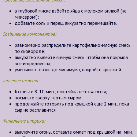
в глубокой миске взбейте яйца с молоком вилкой (не
миксером!);
добавьте соль и перец, аккуратно перемешайте.
Соединение компонентов:
равномерно распределите картофельно-мясную смесь
по сковороде;
аккуратно вылейте яичную смесь, чтобы она покрыла
все ингредиенты;
уменьшите огонь до минимума, накройте крышкой.
Топление омлета:
Готовьте 8-10 мин., пока яйца не схватятся;
посыпьте сверху тёртым сыром;
продолжайте готовить под крышкой ещё 2 мин., пока
сыр не расплавится.
Финальные штрихи:
выключите огонь, оставьте омлет под крышкой на мин.