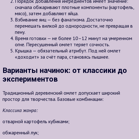
Порядок добавления ингредиентов имеет значение:
сначала обжаривают плотные компоненты (картофель,
мясо), затем добавляют яйца.
Взбивание яиц — без фанатизма. Достаточно
перемешать вилкой до однородности, не превращая в
пену.
Время готовки — не более 10–12 минут на умеренном
огне. Пересушенный омлет теряет сочность.
Крышка — обязательный атрибут. Под ней омлет
«доходит» за счёт пара, становясь пышнее.
Варианты начинок: от классики до
экспериментов
Традиционный деревенский омлет допускает широкий
простор для творчества. Базовые комбинации:
Классика жанра:
отварной картофель кубиками;
обжаренный лук;