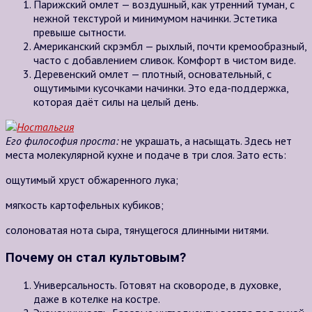
Парижский омлет — воздушный, как утренний туман, с
нежной текстурой и минимумом начинки. Эстетика
превыше сытности.
Американский скрэмбл — рыхлый, почти кремообразный,
часто с добавлением сливок. Комфорт в чистом виде.
Деревенский омлет — плотный, основательный, с
ощутимыми кусочками начинки. Это еда-поддержка,
которая даёт силы на целый день.
Его философия проста:
не украшать, а насыщать. Здесь нет
места молекулярной кухне и подаче в три слоя. Зато есть:
ощутимый хруст обжаренного лука;
мягкость картофельных кубиков;
солоноватая нота сыра, тянущегося длинными нитями.
Почему он стал культовым?
Универсальность. Готовят на сковороде, в духовке,
даже в котелке на костре.