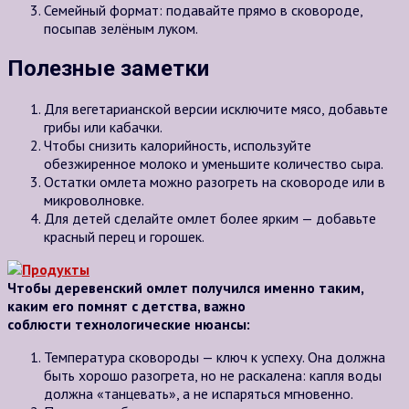
Семейный формат: подавайте прямо в сковороде,
посыпав зелёным луком.
Полезные заметки
Для вегетарианской версии исключите мясо, добавьте
грибы или кабачки.
Чтобы снизить калорийность, используйте
обезжиренное молоко и уменьшите количество сыра.
Остатки омлета можно разогреть на сковороде или в
микроволновке.
Для детей сделайте омлет более ярким — добавьте
красный перец и горошек.
Чтобы деревенский омлет получился именно таким,
каким его помнят с детства, важно
соблюсти технологические нюансы:
Температура сковороды — ключ к успеху. Она должна
быть хорошо разогрета, но не раскалена: капля воды
должна «танцевать», а не испаряться мгновенно.