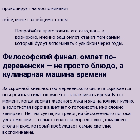
провоцирует на воспоминания;
объединяет за общим столом.
Попробуйте приготовить его сегодня — и,
возможно, именно ваш омлет станет тем самым,
который будут вспоминать с улыбкой через годы.
Философский финал: омлет по-
деревенски — не просто блюдо, а
кулинарная машина времени
За скромной внешностью деревенского омлета скрывается
невероятная сила: он умеет останавливать время. В тот
момент, когда аромат жареного лука и яиц наполняет кухню,
а золотистая корочка шепчет о готовности, мир словно
замирает. Нет ни суеты, ни тревог, ни бесконечного потока
уведомлений — только тепло сковороды, уют домашнего
стола и вкус, который пробуждает самые светлые
воспоминания.