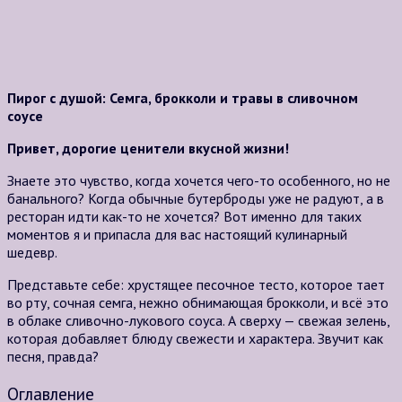
Пирог с душой: Семга, брокколи и травы в сливочном
соусе
Привет, дорогие ценители вкусной жизни!
Знаете это чувство, когда хочется чего-то особенного, но не
банального? Когда обычные бутерброды уже не радуют, а в
ресторан идти как-то не хочется? Вот именно для таких
моментов я и припасла для вас настоящий кулинарный
шедевр.
Представьте себе: хрустящее песочное тесто, которое тает
во рту, сочная семга, нежно обнимающая брокколи, и всё это
в облаке сливочно-лукового соуса. А сверху — свежая зелень,
которая добавляет блюду свежести и характера. Звучит как
песня, правда?
Оглавление