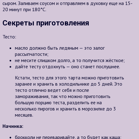
сыром. Заливаем соусом и отправляем в духовку еще на 15-
20 минут при 180°C.
Секреты приготовления
Тесто:
масло должно быть ледяным — это залог
рассыпчатости;
не месите слишком долго, а то получится жёсткое;
дайте тесту отдохнуть — оно станет послушнее.
Кстати, тесто для этого тарта можно приготовить
заранее и хранить в холодильнике до 5 дней. Это
тесто отлично ведет себя и после
замораживания, так что можно приготовить
большую порцию теста, разделить ее на
несколько пирогов и хранить в морозилке до 3
месяцев.
Начинка:
брокколи не переваривайте, а то будет как каша;