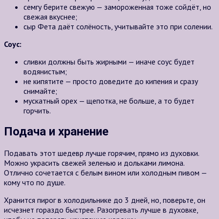
семгу берите свежую — замороженная тоже сойдёт, но
свежая вкуснее;
сыр Фета даёт солёность, учитывайте это при солении.
Соус:
сливки должны быть жирными — иначе соус будет
водянистым;
не кипятите — просто доведите до кипения и сразу
снимайте;
мускатный орех — щепотка, не больше, а то будет
горчить.
Подача и хранение
Подавать этот шедевр лучше горячим, прямо из духовки.
Можно украсить свежей зеленью и дольками лимона.
Отлично сочетается с белым вином или холодным пивом —
кому что по душе.
Хранится пирог в холодильнике до 3 дней, но, поверьте, он
исчезнет гораздо быстрее. Разогревать лучше в духовке,