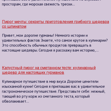
просторам, где морская свежесть трески…
Пирог мечты: секреты приготовления грибного шедевра
со шпинатом
Привет, мои дорогие гурманы! Немного истории и
удивительных фактов Знаете, что самое крутое в кулинарии?
Это способность обычных продуктов превращать в
настоящие шедевры. Сегодня я расскажу вам историю,…
Капустный пирог на сметанном тесте: кулинарный
шедевр для настоящих гурманов
Кулинарное путешествие в мир вкуса Дорогие ценители
изысканной кухни! Сегодня я приглашаю вас в удивительное
гастрономическое путешествие. Представьте себе: нежный,
тающий во рту корж из сметанного теста, который
обволакивает…