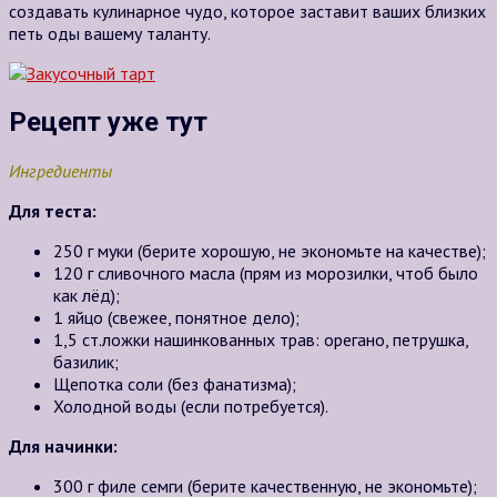
создавать кулинарное чудо, которое заставит ваших близких
петь оды вашему таланту.
Рецепт уже тут
Ингредиенты
Для теста:
250 г муки (берите хорошую, не экономьте на качестве);
120 г сливочного масла (прям из морозилки, чтоб было
как лёд);
1 яйцо (свежее, понятное дело);
1,5 ст.ложки нашинкованных трав: орегано, петрушка,
базилик;
Щепотка соли (без фанатизма);
Холодной воды (если потребуется).
Для начинки:
300 г филе семги (берите качественную, не экономьте);