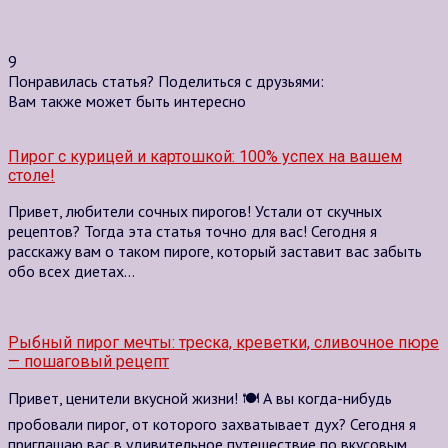
9
Понравилась статья? Поделиться с друзьями:
Вам также может быть интересно
Пирог с курицей и картошкой: 100% успех на вашем
столе!
Привет, любители сочных пирогов! Устали от скучных
рецептов? Тогда эта статья точно для вас! Сегодня я
расскажу вам о таком пироге, который заставит вас забыть
обо всех диетах…
Рыбный пирог мечты: треска, креветки, сливочное пюре
— пошаговый рецепт
Привет, ценители вкусной жизни! 🍽️ А вы когда-нибудь
пробовали пирог, от которого захватывает дух? Сегодня я
приглашаю вас в удивительное путешествие по вкусовым