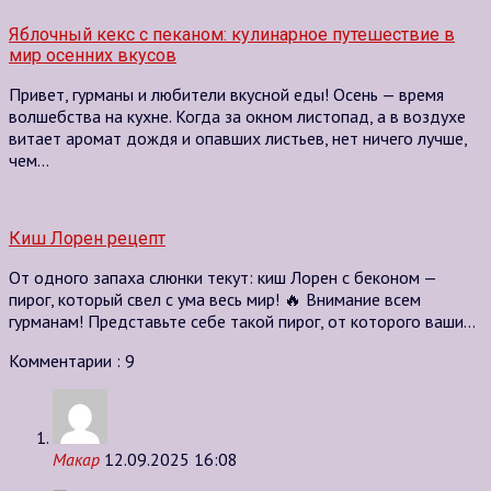
Яблочный кекс с пеканом: кулинарное путешествие в
мир осенних вкусов
Привет, гурманы и любители вкусной еды! Осень — время
волшебства на кухне. Когда за окном листопад, а в воздухе
витает аромат дождя и опавших листьев, нет ничего лучше,
чем…
Киш Лорен рецепт
От одного запаха слюнки текут: киш Лорен с беконом —
пирог, который свел с ума весь мир! 🔥 Внимание всем
гурманам! Представьте себе такой пирог, от которого ваши…
Комментарии : 9
Макар
12.09.2025 16:08