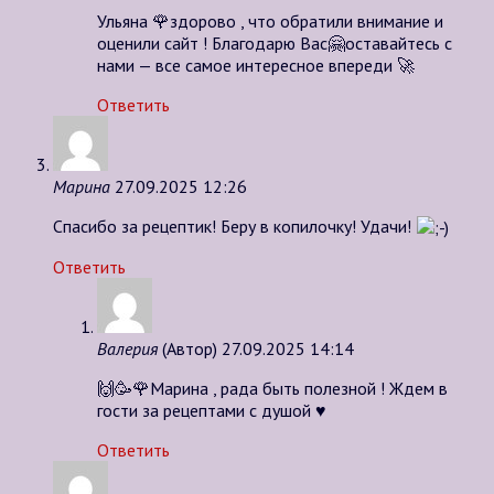
Ульяна 🌹здорово , что обратили внимание и
оценили сайт ! Благодарю Вас🤗оставайтесь с
нами — все самое интересное впереди 🚀
Ответить
Марина
27.09.2025 12:26
Спасибо за рецептик! Беру в копилочку! Удачи!
Ответить
Валерия
(Автор)
27.09.2025 14:14
🙌🥳🌹Марина , рада быть полезной ! Ждем в
гости за рецептами с душой ♥️
Ответить