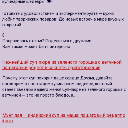
кулинарные шедевры! 🍽️
Готовьте с удовольствием и экспериментируйте — кухня
любит творческих поваров! До новых встреч в мире вкусных
открытий.
8
Понравилась статья? Поделиться с друзьями:
Вам также может быть интересно
Нежнейший суп-пюре из зеленого горошка с ветчиной:
пошаговый рецепт и секреты приготовления
Почему этот суп покорит ваше сердце Друзья, давайте
поговорим о настоящем кулинарном шедевре, который
станет звездой вашего меню! Суп-пюре из зеленого горошка с
ветчиной — это не просто блюдо, а…
Мунг дал — индийский суп из маша: пошаговый рецепт с
фото