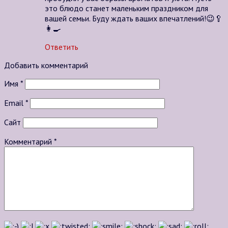
это блюдо станет маленьким праздником для
вашей семьи. Буду ждать ваших впечатлений!😉🥄
👩‍🍳
Ответить
Добавить комментарий
Имя
*
Email
*
Сайт
Комментарий
*