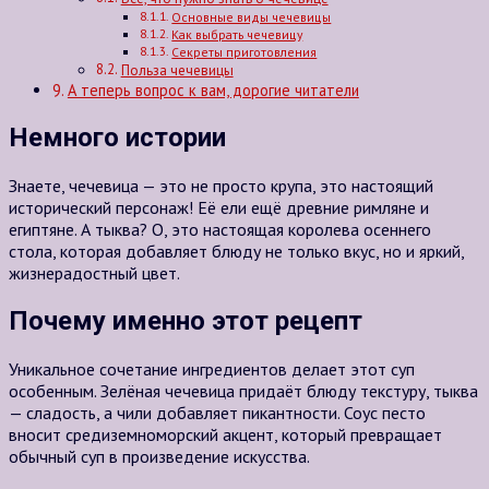
Основные виды чечевицы
Как выбрать чечевицу
Секреты приготовления
Польза чечевицы
А теперь вопрос к вам, дорогие читатели
Немного истории
Знаете, чечевица — это не просто крупа, это настоящий
исторический персонаж! Её ели ещё древние римляне и
египтяне. А тыква? О, это настоящая королева осеннего
стола, которая добавляет блюду не только вкус, но и яркий,
жизнерадостный цвет.
Почему именно этот рецепт
Уникальное сочетание ингредиентов делает этот суп
особенным. Зелёная чечевица придаёт блюду текстуру, тыква
— сладость, а чили добавляет пикантности. Соус песто
вносит средиземноморский акцент, который превращает
обычный суп в произведение искусства.