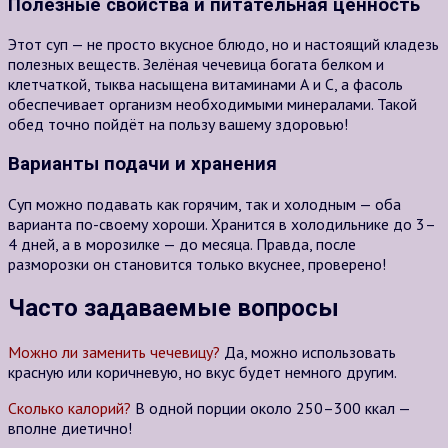
Полезные свойства и питательная ценность
Этот суп — не просто вкусное блюдо, но и настоящий кладезь
полезных веществ. Зелёная чечевица богата белком и
клетчаткой, тыква насыщена витаминами А и С, а фасоль
обеспечивает организм необходимыми минералами. Такой
обед точно пойдёт на пользу вашему здоровью!
Варианты подачи и хранения
Суп можно подавать как горячим, так и холодным — оба
варианта по-своему хороши. Хранится в холодильнике до 3–
4 дней, а в морозилке — до месяца. Правда, после
разморозки он становится только вкуснее, проверено!
Часто задаваемые вопросы
Можно ли заменить чечевицу?
Да, можно использовать
красную или коричневую, но вкус будет немного другим.
Сколько калорий?
В одной порции около 250–300 ккал —
вполне диетично!