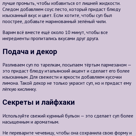
лучше промыть, чтобы избавиться от лишней жидкости.
Следом добавляем соус песто, который придаст блюду
изысканный вкус и цвет. Если хотите, чтобы суп был
поострее, добавьте маринованный зелёный чили.
Варим всё вместе ещё около 10 минут, чтобы все
ингредиенты пропитались вкусами друг друга.
Подача и декор
Разливаем суп по тарелкам, посыпаем тёртым пармезаном —
это придаст блюду итальянский акцент и сделает его более
изысканным. Для свежести и яркости добавляем кусочки
лимона. Такой декор не только украсит суп, но и придаст ему
лёгкую кислинку.
Секреты и лайфхаки
Используйте свежий куриный бульон — это сделает суп более
насыщенным и ароматным.
Не переварите чечевицу, чтобы она сохранила свою форму и