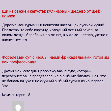
Щи из свежей капусты: кулинарный шедевр от шеф-
повара
Дорогие мои гурманы и ценители настоящей русской кухни!
Представьте себе картину: холодный осенний вечер, за
окном дождь барабанит по окнам, а в доме — тепло, уютно и
пахнет чем-то…
Форелевый суп с необычными фрикадельками: готовим
как профессионал
Друзья мои, сегодня я расскажу вам о супе, который
перевернет ваше представление о рыбных блюдах. Нет, это
не банальная уха и не скучный рыбный супчик из консервов.
Это…
Комментарии : 8