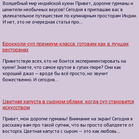
Волшебный мир индийской кухни Привет, дорогие гурманы и
ценители необычных вкусов! Сегодня я приглашаю вас в
увлекательное путешествие по кулинарным просторам Индии.
И нет, это не очередная статья про…
Брокколи-суп премиум-класса: готовим как в лучших
ресторанах
Приветствую всех, кто не боится экспериментировать на
кухне! Знаете, что самое крутое в супах-пюре? Они как
хороший джаз — вроде бы всё просто, но звучит
божественно. И сегодня…
Цветная капуста в сырном облаке: когда суп становится
искусством
Привет, мои дорогие гурманы! Внимание на экран! Сегодня я
расскажу вам про такой супчик, что вы просто обалдеете от
восторга. Цветная капуста с сыром — это как любовь…