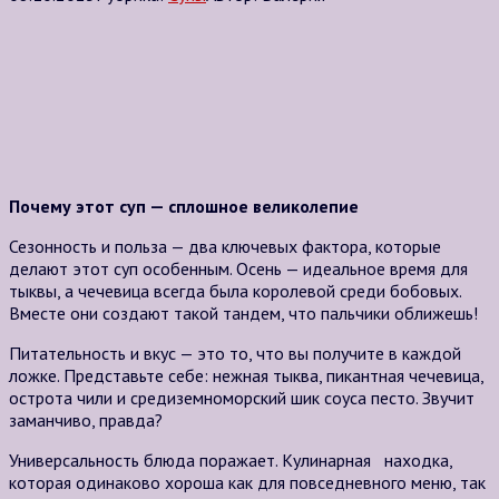
Почему этот суп — сплошное великолепие
Сезонность и польза — два ключевых фактора, которые
делают этот суп особенным. Осень — идеальное время для
тыквы, а чечевица всегда была королевой среди бобовых.
Вместе они создают такой тандем, что пальчики оближешь!
Питательность и вкус — это то, что вы получите в каждой
ложке. Представьте себе: нежная тыква, пикантная чечевица,
острота чили и средиземноморский шик соуса песто. Звучит
заманчиво, правда?
Универсальность блюда поражает. Кулинарная находка,
которая одинаково хороша как для повседневного меню, так