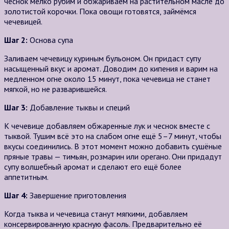
чеснок мелко рубим и обжариваем на растительном масле до
золотистой корочки. Пока овощи готовятся, займёмся
чечевицей.
Шаг 2:
Основа супа
Заливаем чечевицу куриным бульоном. Он придаст супу
насыщенный вкус и аромат. Доводим до кипения и варим на
медленном огне около 15 минут, пока чечевица не станет
мягкой, но не разварившейся.
Шаг 3:
Добавление тыквы и специй
К чечевице добавляем обжаренные лук и чеснок вместе с
тыквой. Тушим всё это на слабом огне ещё 5–7 минут, чтобы
вкусы соединились. В этот момент можно добавить сушёные
пряные травы — тимьян, розмарин или орегано. Они придадут
супу волшебный аромат и сделают его ещё более
аппетитным.
Шаг 4:
Завершение приготовления
Когда тыква и чечевица станут мягкими, добавляем
консервированную красную фасоль. Предварительно её