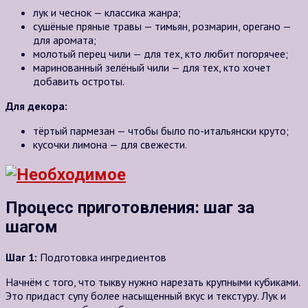
лук и чеснок — классика жанра;
сушёные пряные травы — тимьян, розмарин, орегано —
для аромата;
молотый перец чили — для тех, кто любит погорячее;
маринованный зелёный чили — для тех, кто хочет
добавить остроты.
Для декора:
тёртый пармезан — чтобы было по-итальянски круто;
кусочки лимона — для свежести.
Процесс приготовления: шаг за
шагом
Шаг 1:
Подготовка ингредиентов
Начнём с того, что тыкву нужно нарезать крупными кубиками.
Это придаст супу более насыщенный вкус и текстуру. Лук и