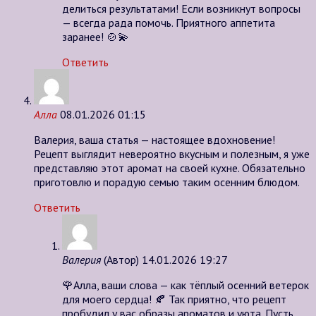
делиться результатами! Если возникнут вопросы
— всегда рада помочь. Приятного аппетита
заранее! 🍲💫
Ответить
Алла
08.01.2026 01:15
Валерия, ваша статья — настоящее вдохновение!
Рецепт выглядит невероятно вкусным и полезным, я уже
представляю этот аромат на своей кухне. Обязательно
приготовлю и порадую семью таким осенним блюдом.
Ответить
Валерия
(Автор)
14.01.2026 19:27
🌹Алла, ваши слова — как тёплый осенний ветерок
для моего сердца! 🍂 Так приятно, что рецепт
пробудил у вас образы ароматов и уюта. Пусть