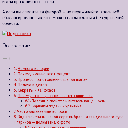
и для праздничного стола.
А если вы следите за фигурой — не переживайте, здесь всё
сбалансировано так, что можно наслаждаться без угрызений
совести.
Оглавление
Немного истории
Почему именно этот рецепт
Процесс приготовления: шаг за шагом
Подача и декор
Секреты и лайфхаки
Почему этот суп стоит вашего внимания
Полезные свойства и питательная ценность
Варианты подачи и хранения
Часто задаваемые вопросы
Виды чечевицы: какой сорт выбрать для идеального супа
и гарнира — полный гид с фото
Всё, что нужно знать о чечевице